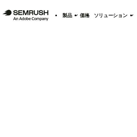
製品
価格
ソリューション