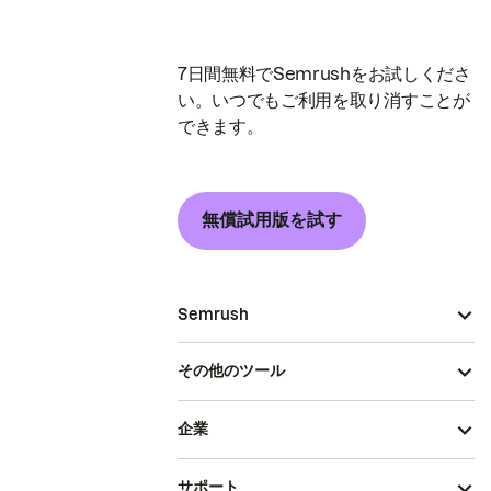
7日間無料でSemrushをお試しくださ
い。いつでもご利用を取り消すことが
できます。
無償試用版を試す
Semrush
その他のツール
企業
サポート