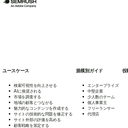
ユースケース
規模別ガイド
役
検索可視性を向上させる
エンタープライズ
AIに推奨される
中堅企業
市場を調査する
少人数のチーム
地域の顧客とつながる
個人事業主
魅力的なコンテンツを作成する
フリーランサー
サイトの技術的な問題を修正する
代理店
サイト外部の評価を高める
顧客戦略を策定する