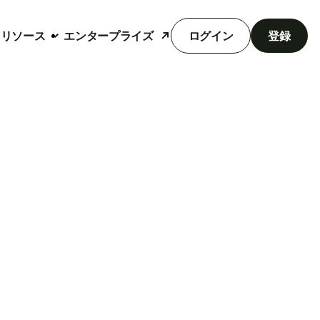
リソース
エンタープライズ
ログイン
登録