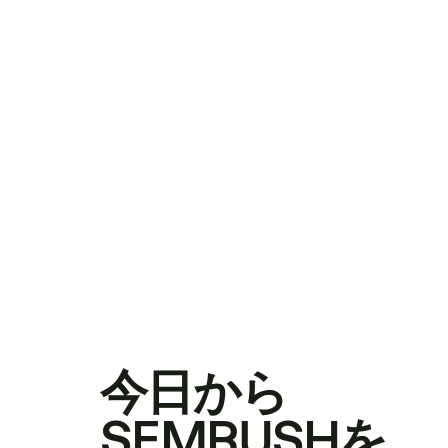
今日から
SEMRUSHを