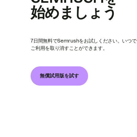
始めましょう
7日間無料でSemrushをお試しください。いつ
ご利用を取り消すことができます。
無償試用版を試す