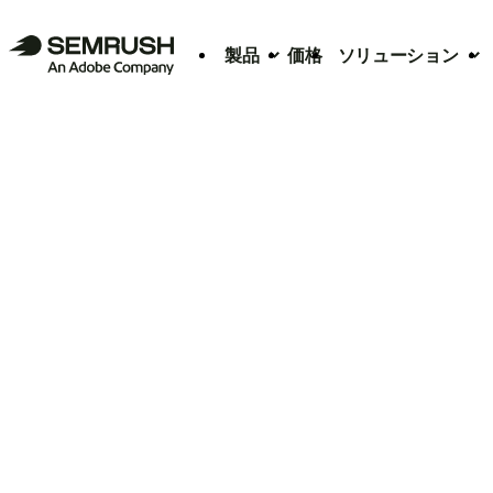
製品
価格
ソリューション