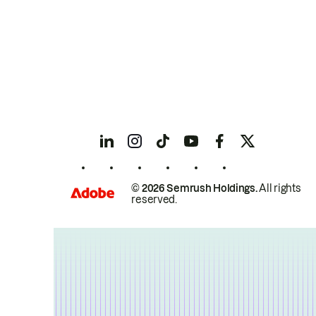
© 2026 Semrush Holdings.
All rights
reserved.