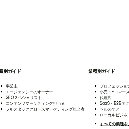
職別ガイド
業種別ガイド
事業主
プロフェッショ
エージェンシーのオーナー
小売・Eコマー
SEOスペシャリスト
代理店
コンテンツマーケティング担当者
SaaS・B2Bテ
フルスタックグロースマーケティング担当者
ヘルスケア
ローカルビジネ
すべての業種を