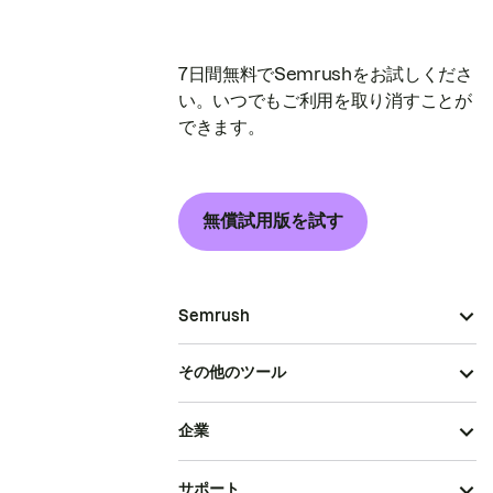
7日間無料でSemrushをお試しくださ
い。いつでもご利用を取り消すことが
できます。
無償試用版を試す
Semrush
その他のツール
企業
サポート