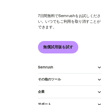
7日間無料でSemrushをお試しくださ
い。いつでもご利用を取り消すことが
できます。
無償試用版を試す
Semrush
その他のツール
企業
サポート