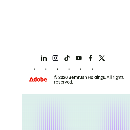
© 2026 Semrush Holdings.
All rights
reserved.