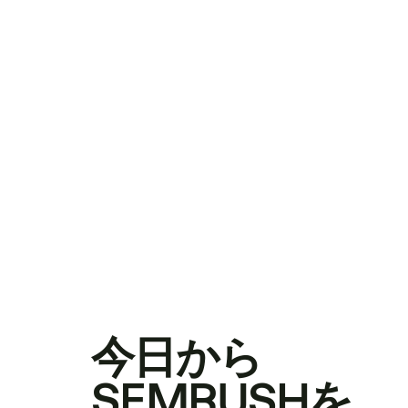
今日から
SEMRUSHを