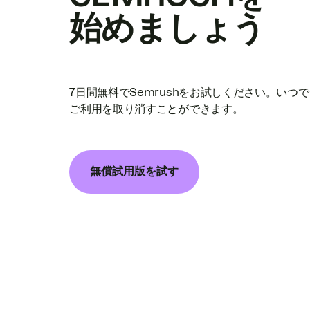
始めましょう
7日間無料でSemrushをお試しください。いつ
ご利用を取り消すことができます。
無償試用版を試す