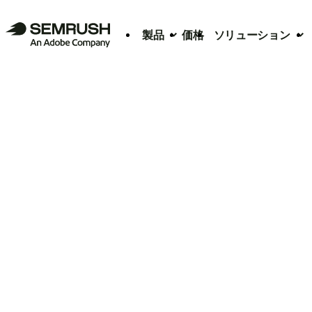
製品
価格
ソリューション