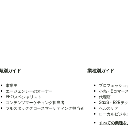
職別ガイド
業種別ガイド
事業主
プロフェッショ
エージェンシーのオーナー
小売・Eコマー
SEOスペシャリスト
代理店
コンテンツマーケティング担当者
SaaS・B2Bテ
フルスタックグロースマーケティング担当者
ヘルスケア
ローカルビジネ
すべての業種を