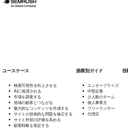
ユースケース
規模別ガイド
役
検索可視性を向上させる
エンタープライズ
AIに推奨される
中堅企業
市場を調査する
少人数のチーム
地域の顧客とつながる
個人事業主
魅力的なコンテンツを作成する
フリーランサー
サイトの技術的な問題を修正する
代理店
サイト外部の評価を高める
顧客戦略を策定する