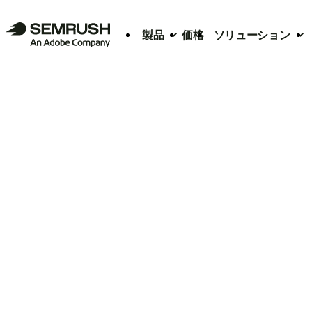
製品
価格
ソリューション