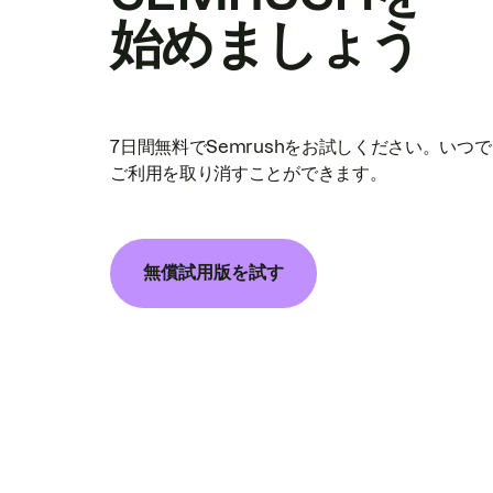
始めましょう
7日間無料でSemrushをお試しください。いつ
ご利用を取り消すことができます。
無償試用版を試す