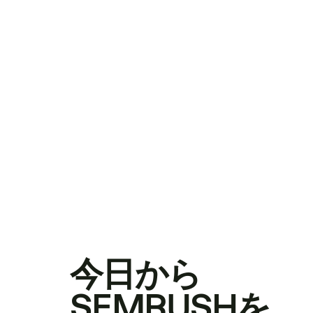
今日から
SEMRUSHを