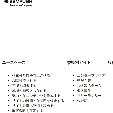
ユースケース
規模別ガイド
役
検索可視性を向上させる
エンタープライズ
AIに推奨される
中堅企業
市場を調査する
少人数のチーム
地域の顧客とつながる
個人事業主
魅力的なコンテンツを作成する
フリーランサー
サイトの技術的な問題を修正する
代理店
サイト外部の評価を高める
顧客戦略を策定する