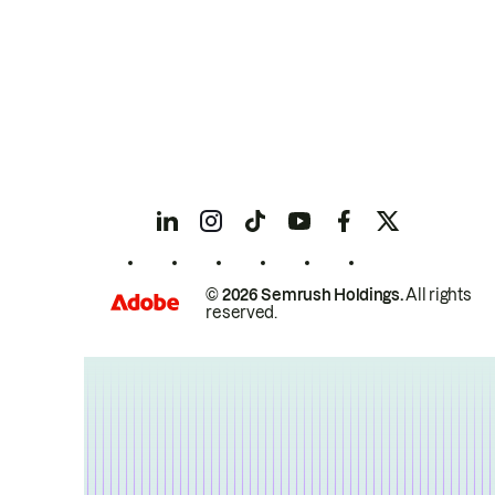
© 2026 Semrush Holdings.
All rights
reserved.