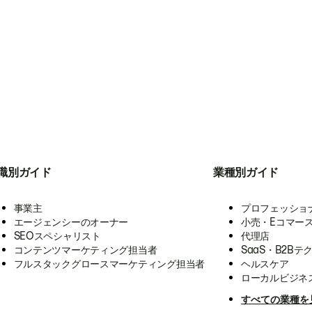
職別ガイド
業種別ガイド
事業主
プロフェッショ
エージェンシーのオーナー
小売・Eコマー
SEOスペシャリスト
代理店
コンテンツマーケティング担当者
SaaS・B2Bテ
フルスタックグロースマーケティング担当者
ヘルスケア
ローカルビジネ
すべての業種を