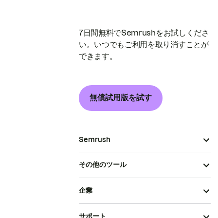
7日間無料でSemrushをお試しくださ
い。いつでもご利用を取り消すことが
できます。
無償試用版を試す
Semrush
その他のツール
企業
サポート