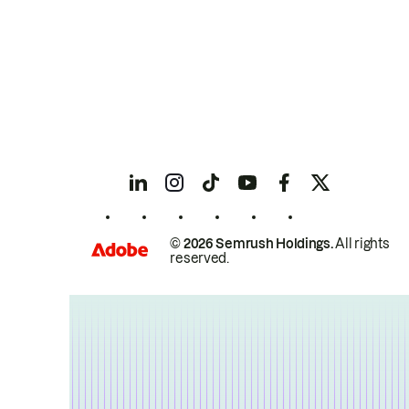
© 2026 Semrush Holdings.
All rights
reserved.