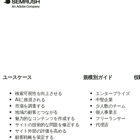
ユースケース
規模別ガイド
役
検索可視性を向上させる
エンタープライズ
AIに推奨される
中堅企業
市場を調査する
少人数のチーム
地域の顧客とつながる
個人事業主
魅力的なコンテンツを作成する
フリーランサー
サイトの技術的な問題を修正する
代理店
サイト外部の評価を高める
顧客戦略を策定する