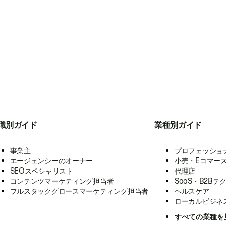
職別ガイド
業種別ガイド
事業主
プロフェッショ
エージェンシーのオーナー
小売・Eコマー
SEOスペシャリスト
代理店
コンテンツマーケティング担当者
SaaS・B2Bテ
フルスタックグロースマーケティング担当者
ヘルスケア
ローカルビジネ
すべての業種を