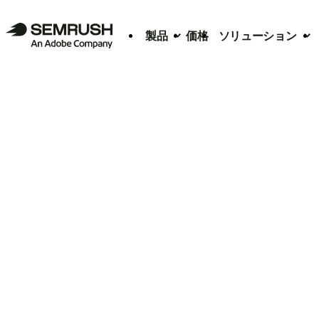
製品
価格
ソリューション