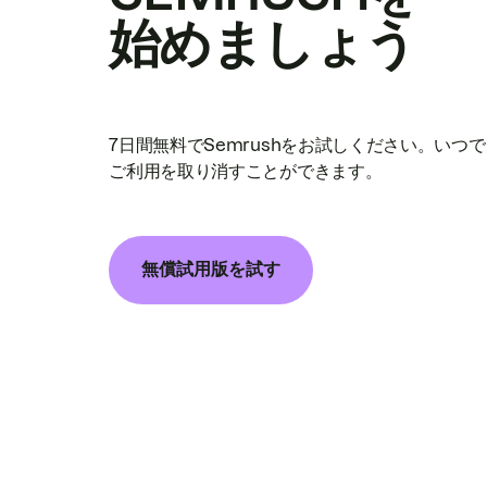
始めましょう
7日間無料でSemrushをお試しください。いつ
ご利用を取り消すことができます。
無償試用版を試す