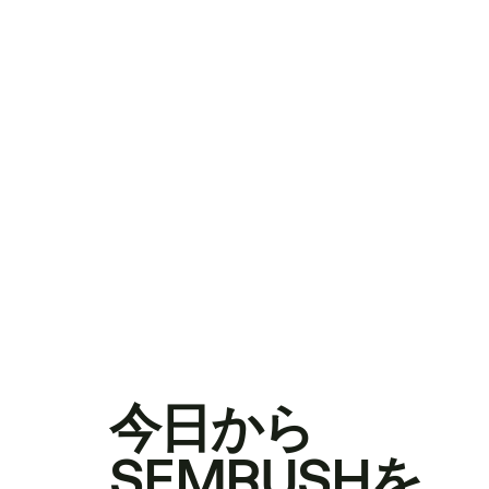
今日から
SEMRUSHを