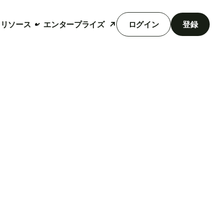
リソース
エンタープライズ
ログイン
登録