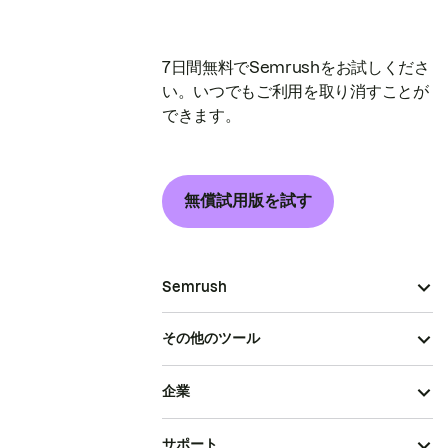
7日間無料でSemrushをお試しくださ
い。いつでもご利用を取り消すことが
できます。
無償試用版を試す
Semrush
その他のツール
企業
サポート