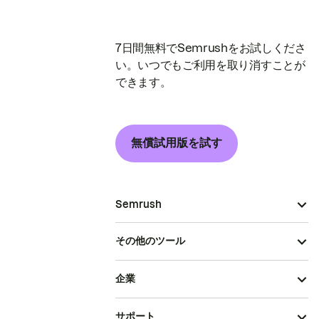
7日間無料でSemrushをお試しくださ
い。いつでもご利用を取り消すことが
できます。
無償試用版を試す
Semrush
その他のツール
企業
サポート