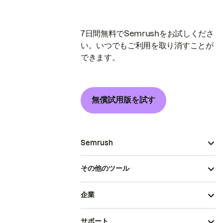
7日間無料でSemrushをお試しくださ
い。いつでもご利用を取り消すことが
できます。
無償試用版を試す
Semrush
その他のツール
企業
サポート