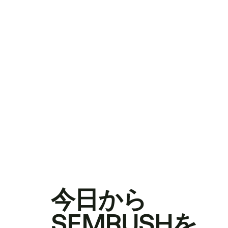
今日から
SEMRUSHを