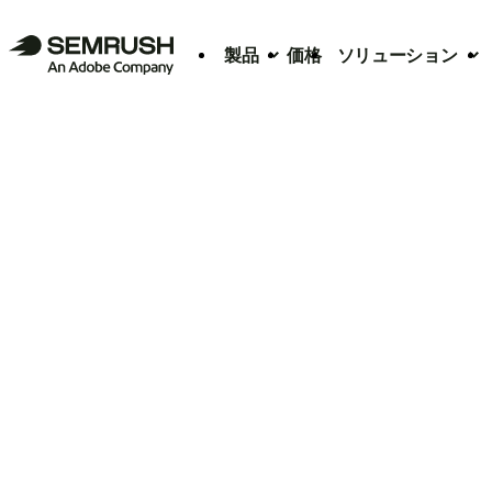
製品
価格
ソリューション