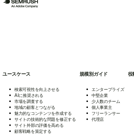
ユースケース
規模別ガイド
役
検索可視性を向上させる
エンタープライズ
AIに推奨される
中堅企業
市場を調査する
少人数のチーム
地域の顧客とつながる
個人事業主
魅力的なコンテンツを作成する
フリーランサー
サイトの技術的な問題を修正する
代理店
サイト外部の評価を高める
顧客戦略を策定する