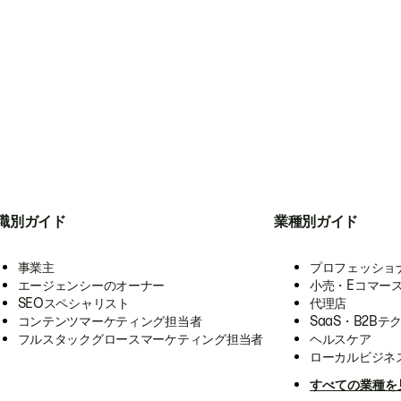
職別ガイド
業種別ガイド
事業主
プロフェッショ
エージェンシーのオーナー
小売・Eコマー
SEOスペシャリスト
代理店
コンテンツマーケティング担当者
SaaS・B2Bテ
フルスタックグロースマーケティング担当者
ヘルスケア
ローカルビジネ
すべての業種を