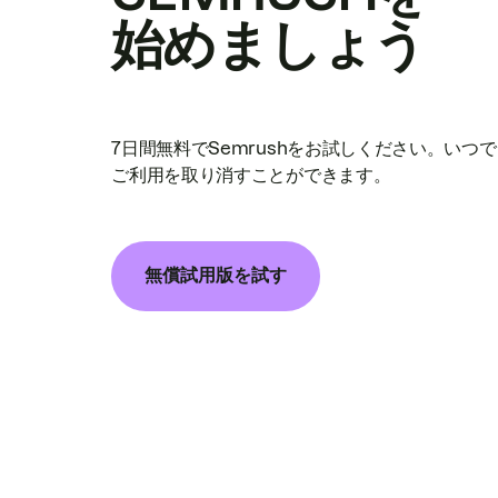
始めましょう
7日間無料でSemrushをお試しください。いつ
ご利用を取り消すことができます。
無償試用版を試す