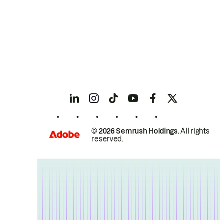
© 2026 Semrush Holdings.
All rights
reserved.