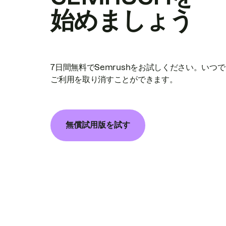
始めましょう
7日間無料でSemrushをお試しください。いつ
ご利用を取り消すことができます。
無償試用版を試す