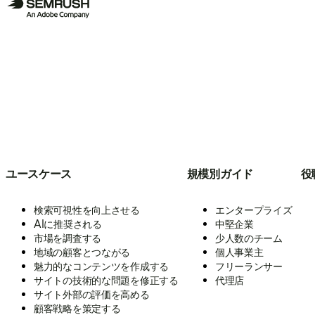
ユースケース
規模別ガイド
役
検索可視性を向上させる
エンタープライズ
AIに推奨される
中堅企業
市場を調査する
少人数のチーム
地域の顧客とつながる
個人事業主
魅力的なコンテンツを作成する
フリーランサー
サイトの技術的な問題を修正する
代理店
サイト外部の評価を高める
顧客戦略を策定する