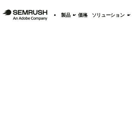
製品
価格
ソリューション