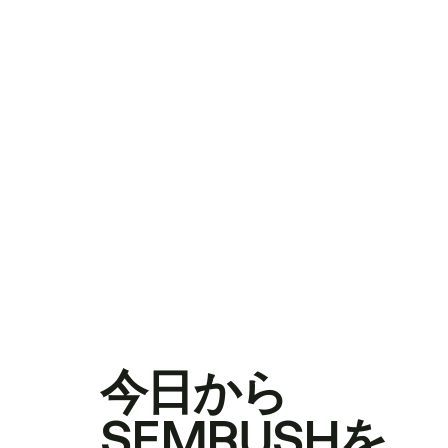
今日から
SEMRUSHを