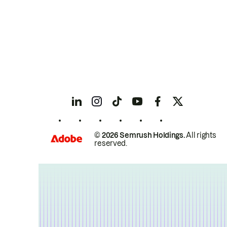
© 2026 Semrush Holdings.
All rights
reserved.