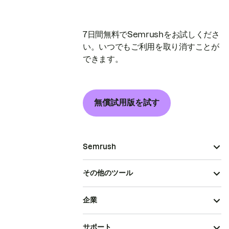
7日間無料でSemrushをお試しくださ
い。いつでもご利用を取り消すことが
できます。
無償試用版を試す
Semrush
その他のツール
企業
サポート