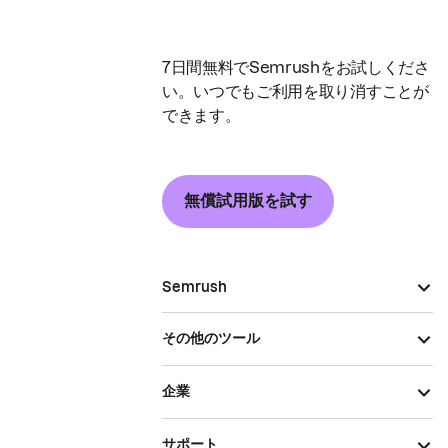
7日間無料でSemrushをお試しくださ
い。いつでもご利用を取り消すことが
できます。
無償試用版を試す
Semrush
その他のツール
企業
サポート