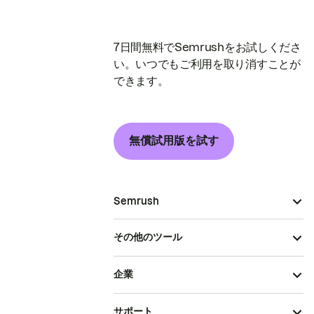
7日間無料でSemrushをお試しくださ
い。いつでもご利用を取り消すことが
できます。
無償試用版を試す
Semrush
その他のツール
企業
サポート