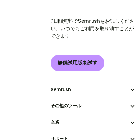
7日間無料でSemrushをお試しくださ
い。いつでもご利用を取り消すことが
できます。
無償試用版を試す
Semrush
その他のツール
企業
サポート