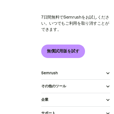
7日間無料でSemrushをお試しくださ
い。いつでもご利用を取り消すことが
できます。
無償試用版を試す
Semrush
その他のツール
企業
サポート