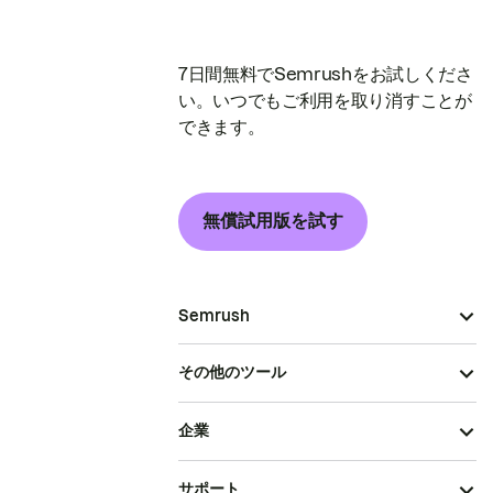
7日間無料でSemrushをお試しくださ
い。いつでもご利用を取り消すことが
できます。
無償試用版を試す
Semrush
その他のツール
企業
サポート