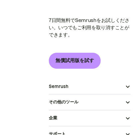
7日間無料でSemrushをお試しくださ
い。いつでもご利用を取り消すことが
できます。
無償試用版を試す
Semrush
その他のツール
企業
サポート