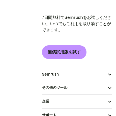
7日間無料でSemrushをお試しくださ
い。いつでもご利用を取り消すことが
できます。
無償試用版を試す
Semrush
その他のツール
企業
サポート