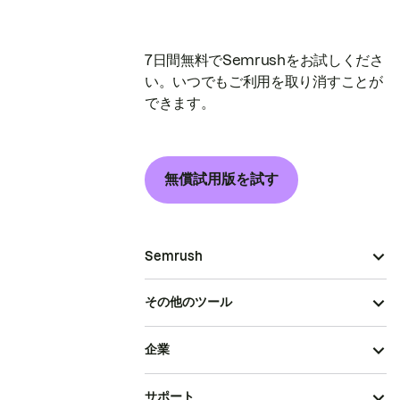
7日間無料でSemrushをお試しくださ
い。いつでもご利用を取り消すことが
できます。
無償試用版を試す
Semrush
その他のツール
企業
サポート