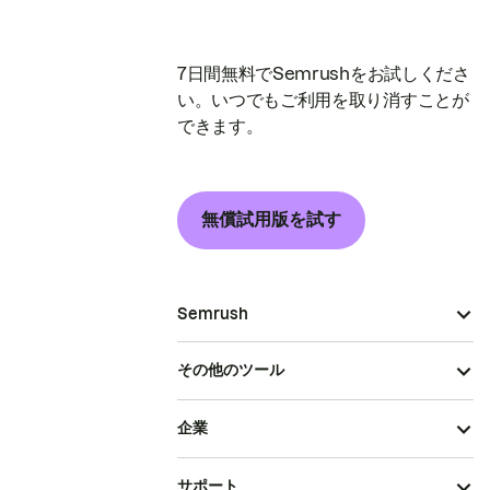
7日間無料でSemrushをお試しくださ
い。いつでもご利用を取り消すことが
できます。
無償試用版を試す
Semrush
その他のツール
企業
サポート