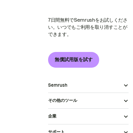
7日間無料でSemrushをお試しくださ
い。いつでもご利用を取り消すことが
できます。
無償試用版を試す
Semrush
その他のツール
企業
サポート