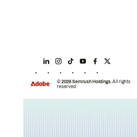
© 2026 Semrush Holdings.
All rights
reserved.