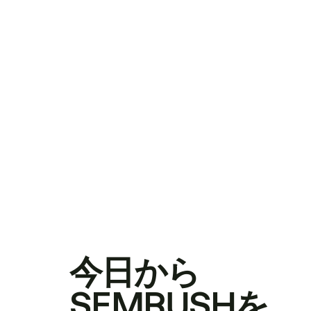
今日から
SEMRUSHを