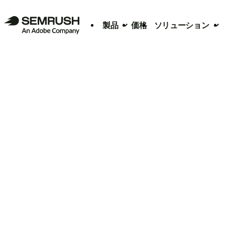
製品
価格
ソリューション