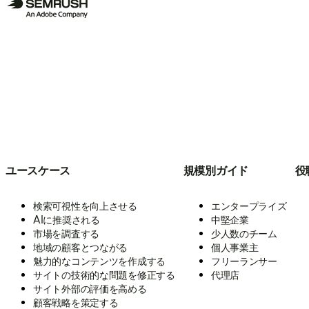
ユースケース
規模別ガイド
役
検索可視性を向上させる
エンタープライズ
AIに推奨される
中堅企業
市場を調査する
少人数のチーム
地域の顧客とつながる
個人事業主
魅力的なコンテンツを作成する
フリーランサー
サイトの技術的な問題を修正する
代理店
サイト外部の評価を高める
顧客戦略を策定する