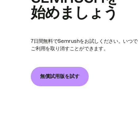
始めましょう
7日間無料でSemrushをお試しください。いつ
ご利用を取り消すことができます。
無償試用版を試す