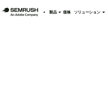
製品
価格
ソリューション