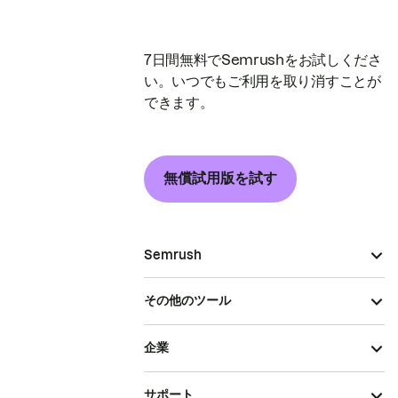
7日間無料でSemrushをお試しくださ
い。いつでもご利用を取り消すことが
できます。
無償試用版を試す
Semrush
その他のツール
企業
サポート