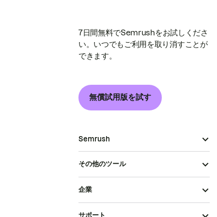
7日間無料でSemrushをお試しくださ
い。いつでもご利用を取り消すことが
できます。
無償試用版を試す
Semrush
その他のツール
企業
サポート