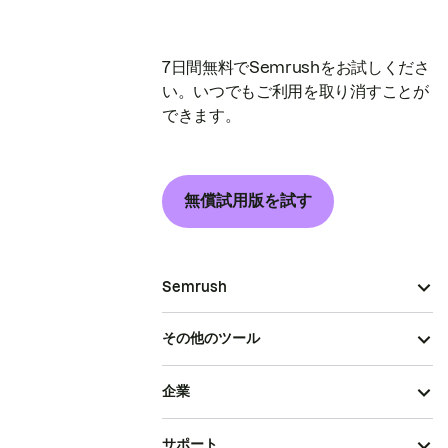
7日間無料でSemrushをお試しくださ
い。いつでもご利用を取り消すことが
できます。
無償試用版を試す
Semrush
その他のツール
企業
サポート