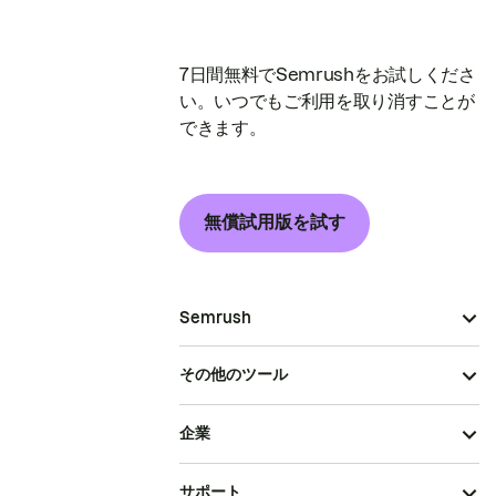
7日間無料でSemrushをお試しくださ
い。いつでもご利用を取り消すことが
できます。
無償試用版を試す
Semrush
その他のツール
企業
サポート