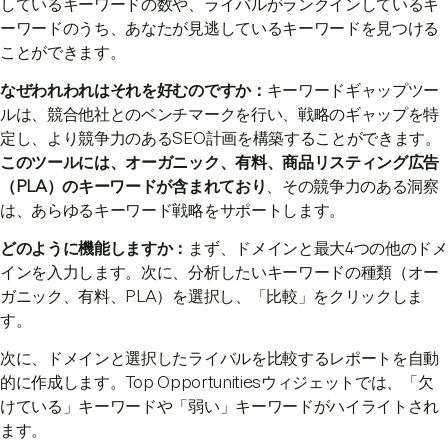
しているキーワードの数や、ライバルがランクインしているキ
ーワードのうち、あなたが見逃しているキーワードを見つける
ことができます。
なぜわれわれはそれを好むのですか：
キーワードギャップツー
ルは、競合他社とのベンチマークを行い、戦略のギャップを特
定し、より競争力のあるSEO計画を構築することができます。
このツールには、オーガニック、有料、商品リスティング広告
（PLA）のキーワードが含まれており
、その競争力のある洞察
は、あらゆるキーワード戦略をサポートします。
どのように機能しますか：
まず、ドメインと最大4つの他のドメ
インを入力します。次に、分析したいキーワードの種類（オー
ガニック、有料、PLA）を選択し、「比較」をクリックしま
す。
次に、ドメインと選択したライバルを比較するレポートを自動
的に作成します。Top Opportunitiesウィジェットでは、「欠
けている」キーワードや「弱い」キーワードがハイライトされ
ます。