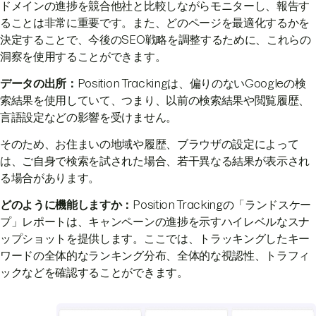
ドメインの進捗を競合他社と比較しながらモニターし、報告す
ることは非常に重要です。また、どのページを最適化するかを
決定することで、今後のSEO戦略を調整するために、これらの
洞察を使用することができます。
データの出所：
Position Trackingは、偏りのないGoogleの検
索結果を使用していて、つまり、以前の検索結果や閲覧履歴、
言語設定などの影響を受けません。
そのため、お住まいの地域や履歴、ブラウザの設定によって
は、ご自身で検索を試された場合、若干異なる結果が表示され
る場合があります。
どのように機能しますか：
Position Trackingの「ランドスケー
プ」レポートは、キャンペーンの進捗を示すハイレベルなスナ
ップショットを提供します。ここでは、トラッキングしたキー
ワードの全体的なランキング分布、全体的な視認性、トラフィ
ックなどを確認することができます。