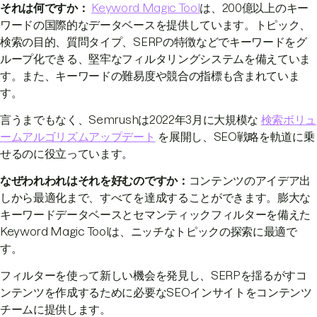
それは何ですか：
Keyword Magic Tool
は、200億以上のキー
ワードの国際的なデータベースを提供しています。トピック、
検索の目的、質問タイプ、SERPの特徴などでキーワードをグ
ループ化できる、堅牢なフィルタリングシステムを備えていま
す。また、キーワードの難易度や競合の指標も含まれていま
す。
言うまでもなく、Semrushは2022年3月に大規模な
検索ボリュ
ームアルゴリズムアップデート
を展開し、SEO戦略を軌道に乗
せるのに役立っています。
なぜわれわれはそれを好むのですか：
コンテンツのアイデア出
しから最適化まで、すべてを達成することができます。膨大な
キーワードデータベースとセマンティックフィルターを備えた
Keyword Magic Toolは、ニッチなトピックの探索に最適で
す。
フィルターを使って新しい機会を発見し、SERPを揺るがすコ
ンテンツを作成するために必要なSEOインサイトをコンテンツ
チームに提供します。