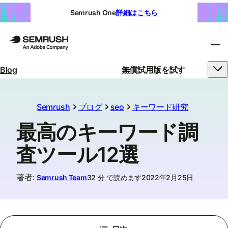
Semrush One
詳細はこちら
Blog
無償試用版を試す
Semrush
ブログ
seo
キーワード研究
最高のキーワード調
査ツール12選
著者
:
Semrush Team
32 分 で読めます
2022年2月25日