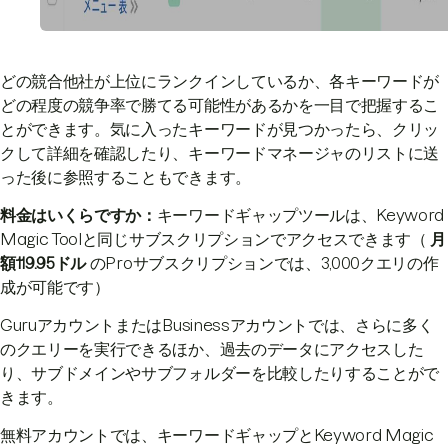
どの競合他社が上位にランクインしているか、各キーワードが
どの程度の競争率で勝てる可能性があるかを一目で把握するこ
とができます。気に入ったキーワードが見つかったら、クリッ
クして詳細を確認したり、キーワードマネージャのリストに送
った後に参照することもできます。
料金はいくらですか：
キーワードギャップツールは、Keyword
Magic Toolと同じサブスクリプションでアクセスできます（
月
額119.95ドル
のProサブスクリプションでは、3,000クエリの作
成が可能です）
GuruアカウントまたはBusinessアカウントでは、さらに多く
のクエリーを実行できるほか、過去のデータにアクセスした
り、サブドメインやサブフォルダーを比較したりすることがで
きます。
無料アカウントでは、キーワードギャップとKeyword Magic