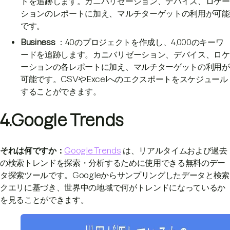
ドを追跡します。カニバリゼーション、デバイス、ロケー
ションのレポートに加え、マルチターゲットの利用が可能
です。
Business
：40のプロジェクトを作成し、4,000のキーワ
ードを追跡します。カニバリゼーション、デバイス、ロケ
ーションの各レポートに加え、マルチターゲットの利用が
可能です。CSVやExcelへのエクスポートをスケジュール
することができます。
4.Google Trends
それは何ですか：
Google Trends
は、リアルタイムおよび過去
の検索トレンドを探索・分析するために使用できる無料のデー
タ探索ツールです。Googleからサンプリングしたデータと検索
クエリに基づき、世界中の地域で何がトレンドになっているか
を見ることができます。