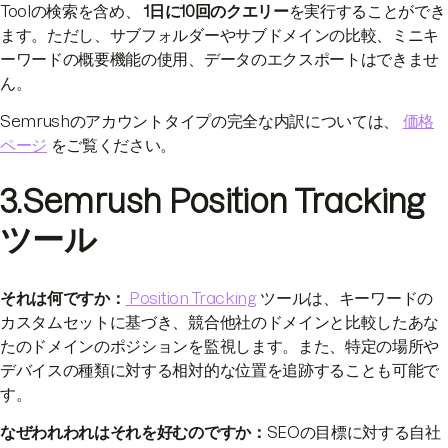
Toolの検索を含め、
1日に10回のクエリー
を実行することができ
ます。ただし、サブフォルダーやサブドメインの比較、ミニキ
ーワードの概要機能の使用、データのエクスポートはできませ
ん。
Semrushのアカウントタイプの完全な内訳については、
価格
ページ
をご覧ください。
3.Semrush Position Tracking
ツール
それは何ですか：
Position Tracking
ツールは、キーワードの
カスタムセットに基づき、競合他社のドメインと比較したあな
たのドメインのポジションを監視します。また、特定の場所や
デバイスの種類に対する相対的な位置を追跡することも可能で
す。
なぜわれわれはそれを好むのですか：
SEOの目標に対する自社