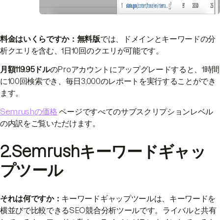
料金はいくらですか：
無料版
では、ドメインとキーワードの分
析クエリを含む、1日10回のクエリが可能です。
月額119.95ドル
のProアカウントにアップグレードすると、1時間
に100回検索でき、毎日3,000のレポートを実行することができ
ます。
Semrushの価格
ページですべてのサブスクリプションレベル
の内訳をご覧いただけます。
2.Semrushキーワードギャッ
プツール
それは何ですか：
キーワードギャップツールは、キーワードを
横並びで比較できるSEO競合分析ツールです。ライバルと共有