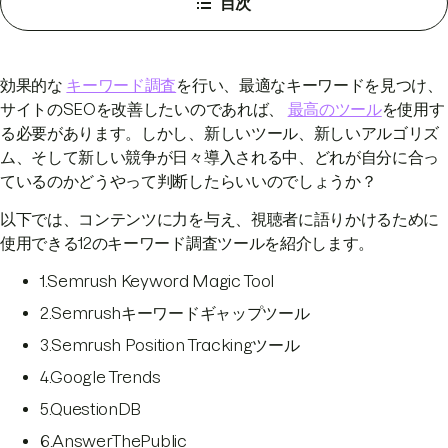
目次
効果的な
キーワード調査
を行い、最適なキーワードを見つけ、
サイトのSEOを改善したいのであれば、
最高のツール
を使用す
る必要があります。しかし、新しいツール、新しいアルゴリズ
ム、そして新しい競争が日々導入される中、どれが自分に合っ
ているのかどうやって判断したらいいのでしょうか？
以下では、コンテンツに力を与え、視聴者に語りかけるために
使用できる12のキーワード調査ツールを紹介します。
1.Semrush Keyword Magic Tool
2.Semrushキーワードギャップツール
3.Semrush Position Trackingツール
4.Google Trends
5.QuestionDB
6.AnswerThePublic