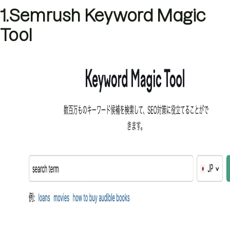
1.Semrush Keyword Magic
Tool