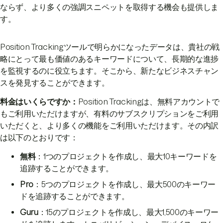
ならず、より多くの強調スニペットを取得する機会も提供しま
す。
Position Trackingツールで明らかになったデータは、貴社の戦
略にとって最も価値のあるキーワードについて、長期的な進捗
を監視するのに役立ちます。そこから、新たなビジネスチャン
スを発見することができます。
料金はいくらですか：
Position Trackingは、無料アカウントで
もご利用いただけますが、有料のサブスクリプションをご利用
いただくと、より多くの機能をご利用いただけます。その内訳
は以下のとおりです：
無料
：1つのプロジェクトを作成し、最大10キーワードを
追跡することができます。
Pro
：5つのプロジェクトを作成し、最大500のキーワー
ドを追跡することができます。
Guru
：15のプロジェクトを作成し、最大1,500のキーワー