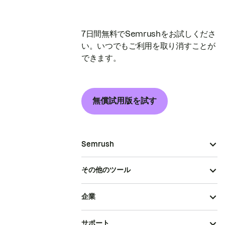
7日間無料でSemrushをお試しくださ
い。いつでもご利用を取り消すことが
できます。
無償試用版を試す
Semrush
その他のツール
企業
サポート