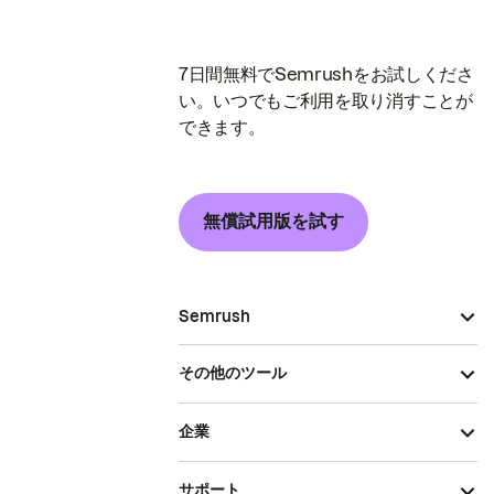
7日間無料でSemrushをお試しくださ
い。いつでもご利用を取り消すことが
できます。
無償試用版を試す
Semrush
その他のツール
企業
サポート