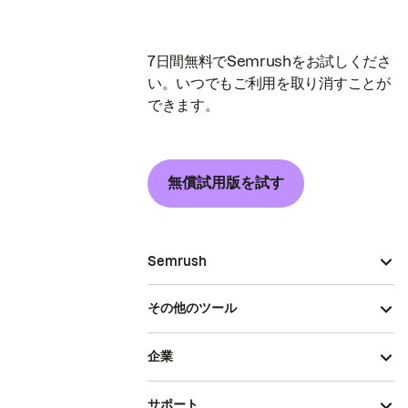
7日間無料でSemrushをお試しくださ
い。いつでもご利用を取り消すことが
できます。
無償試用版を試す
Semrush
その他のツール
企業
サポート