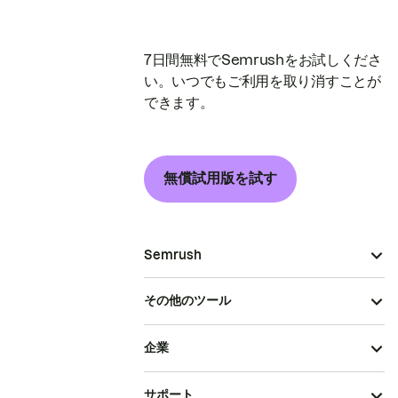
7日間無料でSemrushをお試しくださ
い。いつでもご利用を取り消すことが
できます。
無償試用版を試す
Semrush
その他のツール
企業
サポート