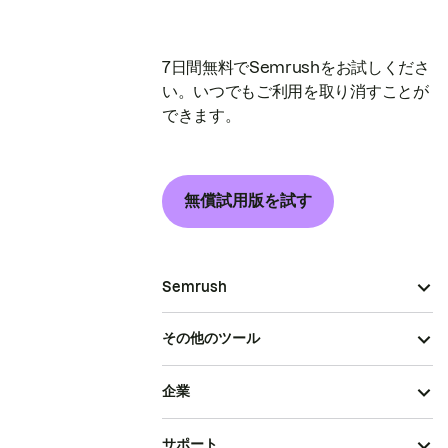
7日間無料でSemrushをお試しくださ
い。いつでもご利用を取り消すことが
できます。
無償試用版を試す
Semrush
その他のツール
企業
サポート