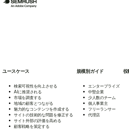
ユースケース
規模別ガイド
役
検索可視性を向上させる
エンタープライズ
AIに推奨される
中堅企業
市場を調査する
少人数のチーム
地域の顧客とつながる
個人事業主
魅力的なコンテンツを作成する
フリーランサー
サイトの技術的な問題を修正する
代理店
サイト外部の評価を高める
顧客戦略を策定する