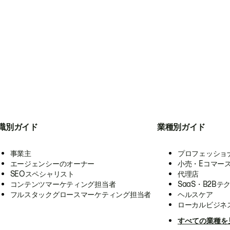
職別ガイド
業種別ガイド
事業主
プロフェッショ
エージェンシーのオーナー
小売・Eコマー
SEOスペシャリスト
代理店
コンテンツマーケティング担当者
SaaS・B2Bテ
フルスタックグロースマーケティング担当者
ヘルスケア
ローカルビジネ
すべての業種を