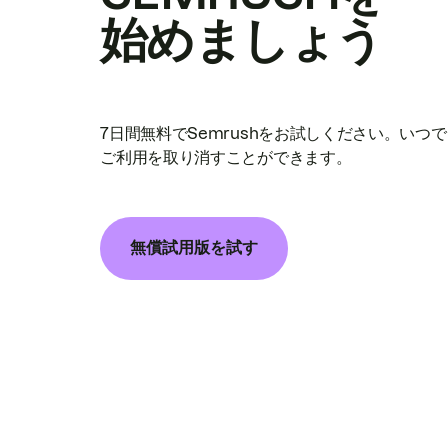
始めましょう
7日間無料でSemrushをお試しください。いつ
ご利用を取り消すことができます。
無償試用版を試す