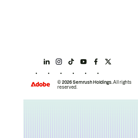
© 2026 Semrush Holdings.
All rights
reserved.