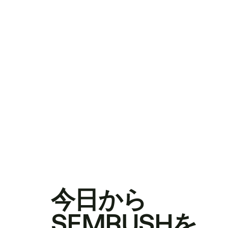
今日から
SEMRUSHを