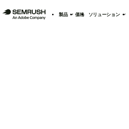
製品
価格
ソリューション