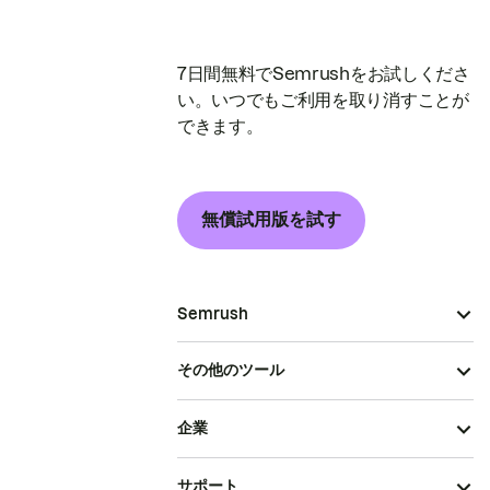
7日間無料でSemrushをお試しくださ
い。いつでもご利用を取り消すことが
できます。
無償試用版を試す
Semrush
その他のツール
企業
サポート