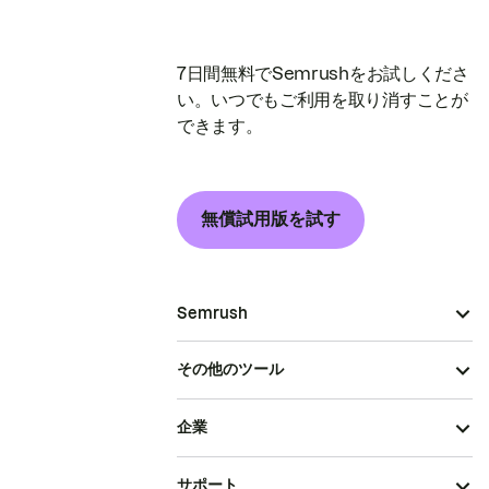
7日間無料でSemrushをお試しくださ
い。いつでもご利用を取り消すことが
できます。
無償試用版を試す
Semrush
その他のツール
企業
サポート