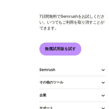
7日間無料でSemrushをお試しくださ
い。いつでもご利用を取り消すことが
できます。
無償試用版を試す
Semrush
その他のツール
企業
サポート