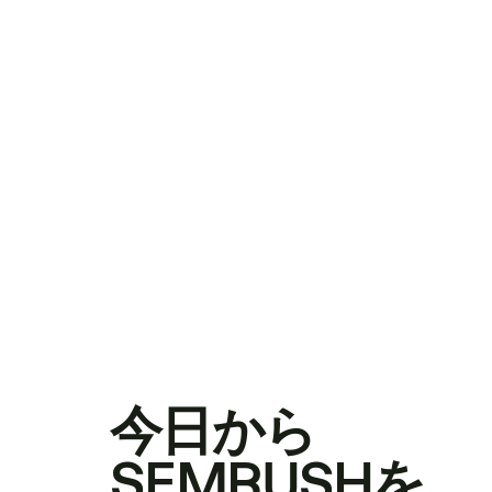
今日から
SEMRUSHを