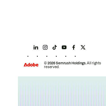
© 2026 Semrush Holdings.
All rights
reserved.