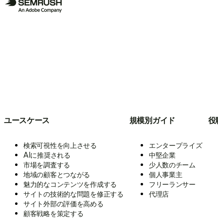
ユースケース
規模別ガイド
役
検索可視性を向上させる
エンタープライズ
AIに推奨される
中堅企業
市場を調査する
少人数のチーム
地域の顧客とつながる
個人事業主
魅力的なコンテンツを作成する
フリーランサー
サイトの技術的な問題を修正する
代理店
サイト外部の評価を高める
顧客戦略を策定する