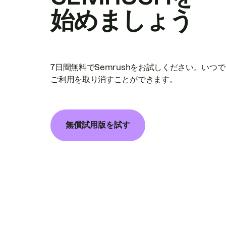
始めましょう
7日間無料でSemrushをお試しください。いつ
ご利用を取り消すことができます。
無償試用版を試す