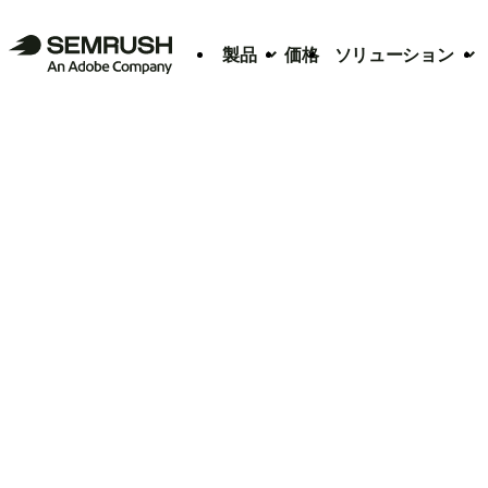
製品
価格
ソリューション