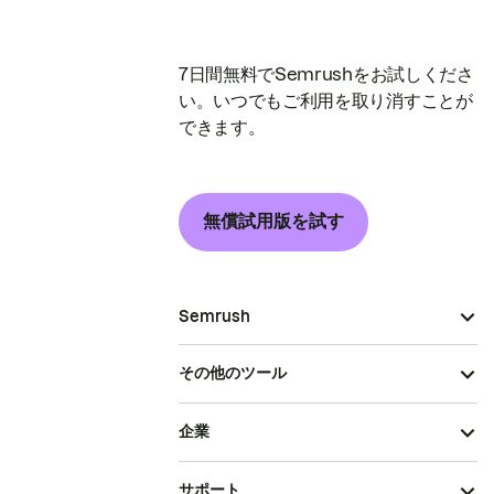
7日間無料でSemrushをお試しくださ
い。いつでもご利用を取り消すことが
できます。
無償試用版を試す
Semrush
その他のツール
企業
サポート