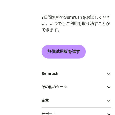
7日間無料でSemrushをお試しくださ
い。いつでもご利用を取り消すことが
できます。
無償試用版を試す
Semrush
その他のツール
企業
サポート