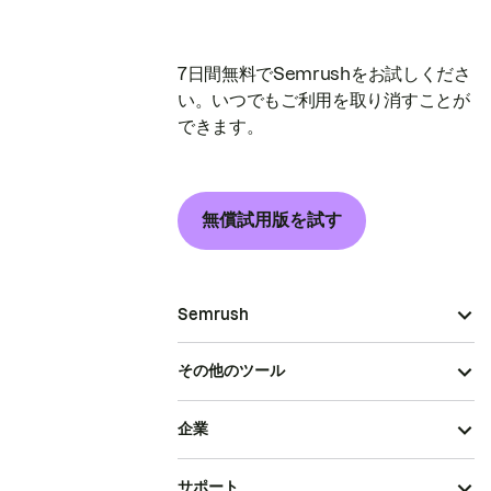
7日間無料でSemrushをお試しくださ
い。いつでもご利用を取り消すことが
できます。
無償試用版を試す
Semrush
その他のツール
企業
サポート