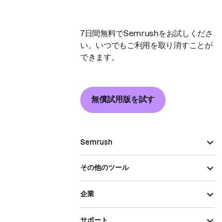
7日間無料でSemrushをお試しくださ
い。いつでもご利用を取り消すことが
できます。
無償試用版を試す
Semrush
その他のツール
企業
サポート