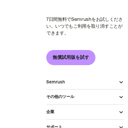
7日間無料でSemrushをお試しくださ
い。いつでもご利用を取り消すことが
できます。
無償試用版を試す
Semrush
その他のツール
企業
サポート