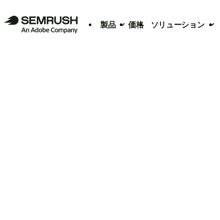
製品
価格
ソリューション