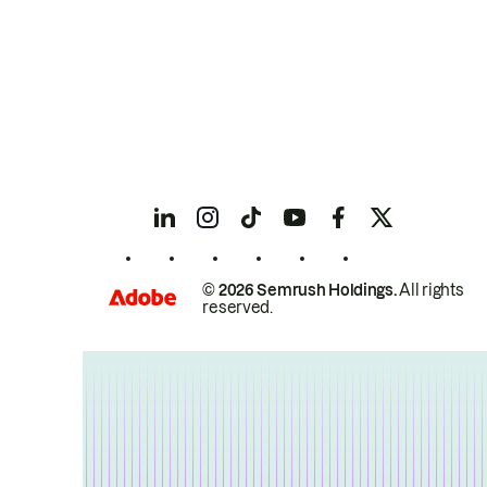
© 2026 Semrush Holdings.
All rights
reserved.