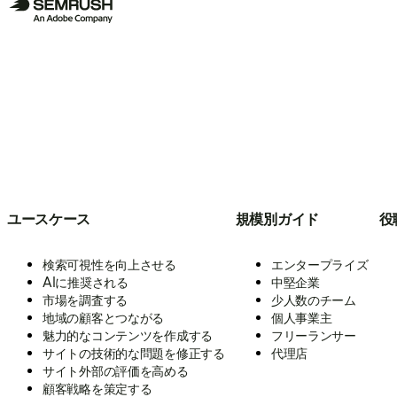
ユースケース
規模別ガイド
役
検索可視性を向上させる
エンタープライズ
AIに推奨される
中堅企業
市場を調査する
少人数のチーム
地域の顧客とつながる
個人事業主
魅力的なコンテンツを作成する
フリーランサー
サイトの技術的な問題を修正する
代理店
サイト外部の評価を高める
顧客戦略を策定する