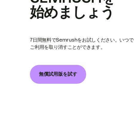
始めましょう
7日間無料でSemrushをお試しください。いつ
ご利用を取り消すことができます。
無償試用版を試す