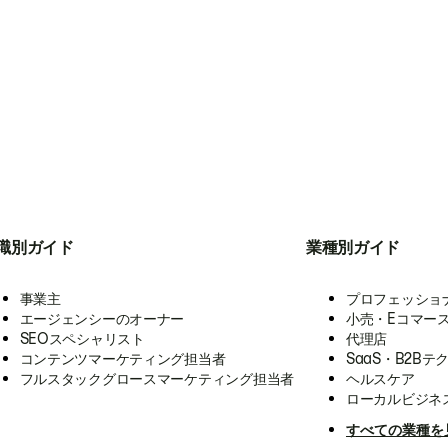
職別ガイド
業種別ガイド
事業主
プロフェッショ
エージェンシーのオーナー
小売・Eコマー
SEOスペシャリスト
代理店
コンテンツマーケティング担当者
SaaS・B2Bテ
フルスタックグロースマーケティング担当者
ヘルスケア
ローカルビジネ
すべての業種を