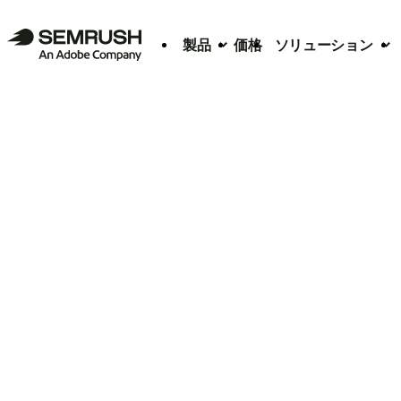
製品
価格
ソリューション