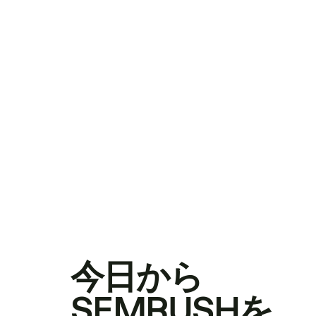
今日から
SEMRUSHを