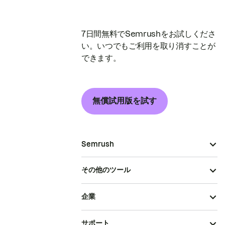
7日間無料でSemrushをお試しくださ
い。いつでもご利用を取り消すことが
できます。
無償試用版を試す
Semrush
その他のツール
企業
サポート